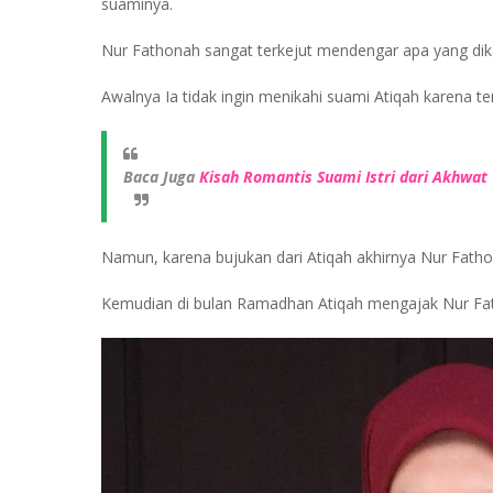
suaminya.
Nur Fathonah sangat terkejut mendengar apa yang dika
Awalnya Ia tidak ingin menikahi suami Atiqah karena te
Baca Juga
Kisah Romantis Suami Istri dari Akhwat
Namun, karena bujukan dari Atiqah akhirnya Nur Fatho
Kemudian di bulan Ramadhan Atiqah mengajak Nur Fa