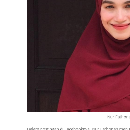
Nur Fathona
Dalam postingan di Facebooknya, Nur Fathonah menul