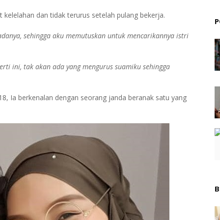
kelelahan dan tidak terurus setelah pulang bekerja.
P
padanya, sehingga aku memutuskan untuk mencarikannya istri
perti ini, tak akan ada yang mengurus suamiku sehingga
8, Ia berkenalan dengan seorang janda beranak satu yang
B