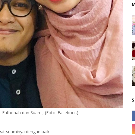
M
S
r Fathonah dan Suami, (Foto: Facebook)
wat suaminya dengan baik.