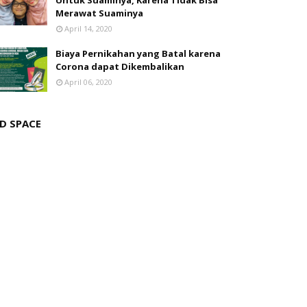
Untuk Suaminya, Karena Tidak Bisa
Merawat Suaminya
April 14, 2020
Biaya Pernikahan yang Batal karena
Corona dapat Dikembalikan
April 06, 2020
D SPACE