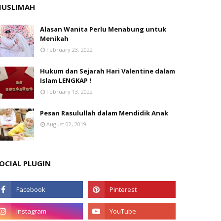
USLIMAH
Alasan Wanita Perlu Menabung untuk
Menikah
February 23, 2022
Hukum dan Sejarah Hari Valentine dalam
Islam LENGKAP !
February 13, 2022
Pesan Rasulullah dalam Mendidik Anak
August 02, 2019
OCIAL PLUGIN