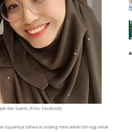
A
qah dan Suami, (Foto: Facebook)
 tujuannya bahwa ia sedang mencarikan istri lagi untuk