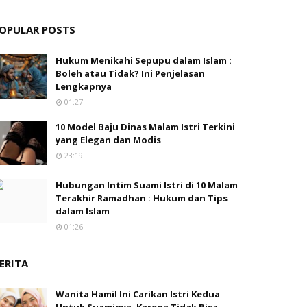
OPULAR POSTS
Hukum Menikahi Sepupu dalam Islam :
Boleh atau Tidak? Ini Penjelasan
Lengkapnya
01:27
10 Model Baju Dinas Malam Istri Terkini
yang Elegan dan Modis
23:19
Hubungan Intim Suami Istri di 10 Malam
Terakhir Ramadhan : Hukum dan Tips
dalam Islam
01:26
ERITA
Wanita Hamil Ini Carikan Istri Kedua