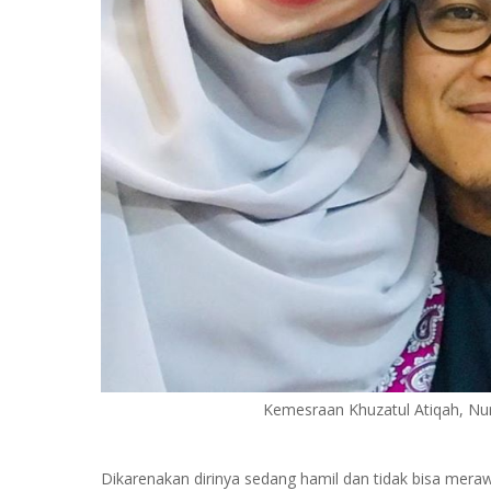
Kemesraan Khuzatul Atiqah, Nu
Dikarenakan dirinya sedang hamil dan tidak bisa mera