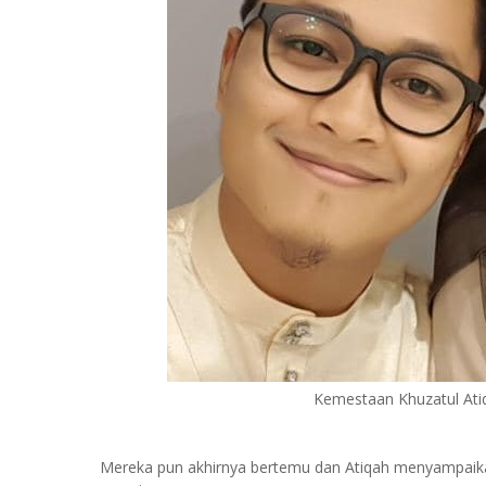
Kemestaan Khuzatul Ati
Mereka pun akhirnya bertemu dan Atiqah menyampaikan