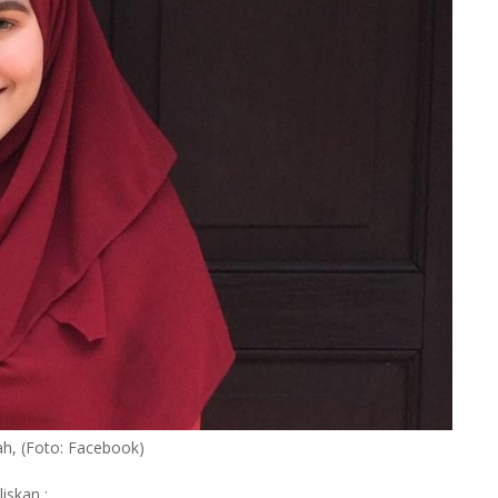
h, (Foto: Facebook)
iskan :