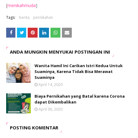
[
menikahmuda
]
Tags:
berita
pernikahan
ANDA MUNGKIN MENYUKAI POSTINGAN INI
Wanita Hamil Ini Carikan Istri Kedua Untuk
Suaminya, Karena Tidak Bisa Merawat
Suaminya
April 14, 2020
Biaya Pernikahan yang Batal karena Corona
dapat Dikembalikan
April 06, 2020
POSTING KOMENTAR