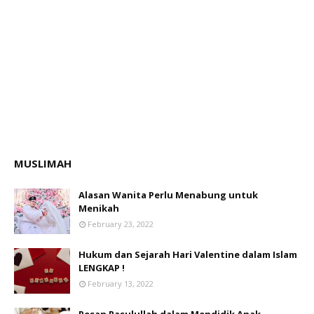
MUSLIMAH
Alasan Wanita Perlu Menabung untuk
Menikah
February 23, 2022
Hukum dan Sejarah Hari Valentine dalam Islam
LENGKAP !
February 13, 2022