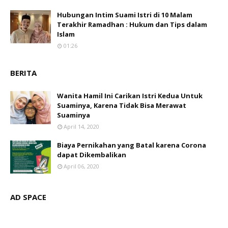
Hubungan Intim Suami Istri di 10 Malam
Terakhir Ramadhan : Hukum dan Tips dalam
Islam
01:26
BERITA
Wanita Hamil Ini Carikan Istri Kedua Untuk
Suaminya, Karena Tidak Bisa Merawat
Suaminya
April 14, 2020
Biaya Pernikahan yang Batal karena Corona
dapat Dikembalikan
April 06, 2020
AD SPACE