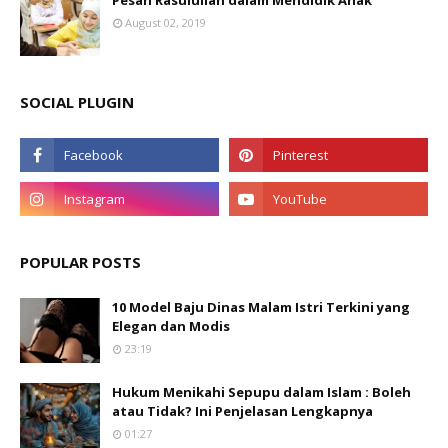
Pesan Rasulullah dalam Mendidik Anak
August 02, 2019
SOCIAL PLUGIN
POPULAR POSTS
10 Model Baju Dinas Malam Istri Terkini yang
Elegan dan Modis
23:19
Hukum Menikahi Sepupu dalam Islam : Boleh
atau Tidak? Ini Penjelasan Lengkapnya
01:27