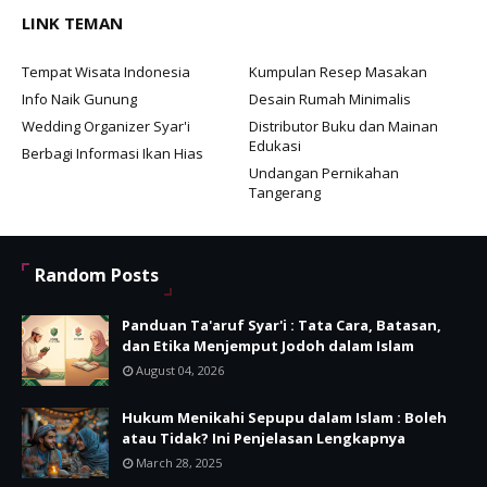
LINK TEMAN
Tempat Wisata Indonesia
Kumpulan Resep Masakan
Info Naik Gunung
Desain Rumah Minimalis
Wedding Organizer Syar'i
Distributor Buku dan Mainan
Edukasi
Berbagi Informasi Ikan Hias
Undangan Pernikahan
Tangerang
Random Posts
Panduan Ta'aruf Syar'i : Tata Cara, Batasan,
dan Etika Menjemput Jodoh dalam Islam
August 04, 2026
Hukum Menikahi Sepupu dalam Islam : Boleh
atau Tidak? Ini Penjelasan Lengkapnya
March 28, 2025