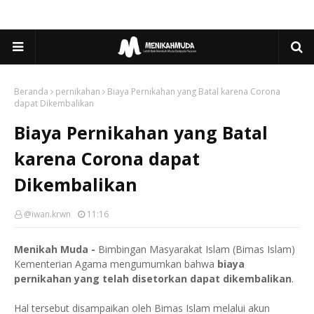
Beranda
pernikahan
Biaya Pernikahan yang Batal karena Corona
dapat Dikembalikan
Biaya Pernikahan yang Batal
karena Corona dapat
Dikembalikan
@iwan.krwn
11:16
Menikah Muda -
Bimbingan Masyarakat Islam (Bimas Islam)
Kementerian Agama mengumumkan bahwa
biaya
pernikahan yang telah disetorkan dapat dikembalikan
.
Hal tersebut disampaikan oleh Bimas Islam melalui akun